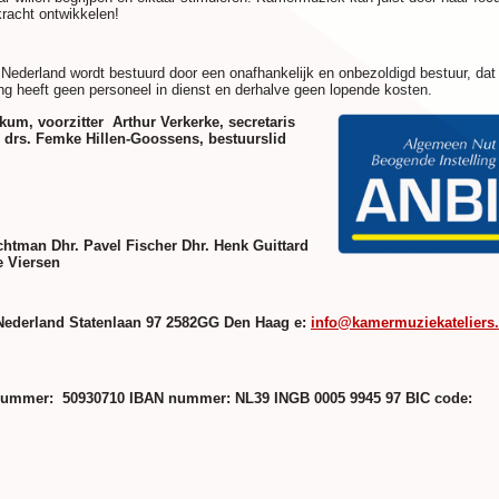
kracht ontwikkelen!
Nederland wordt bestuurd door een onafhankelijk en onbezoldigd bestuur, dat
ng heeft geen personeel in dienst en derhalve geen lopende kosten.
kum, voorzitter
Arthur Verkerke, secretaris
drs. Femke Hillen-Goossens, bestuurslid
schtman
Dhr. Pavel Fischer
Dhr. Henk Guittard
e Viersen
Nederland
Statenlaan 97
2582GG Den Haag
e:
info@kamermuziekateliers.
ummer: 50930710
IBAN nummer: NL39 INGB 0005 9945 97
BIC code: