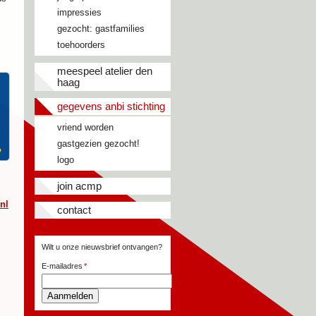
impressies
gezocht: gastfamilies
toehoorders
meespeel atelier den
haag
gegevens anbi stichting
vriend worden
gastgezien gezocht!
logo
join acmp
nl
contact
Wilt u onze nieuwsbrief ontvangen?
E-mailadres
Aanmelden