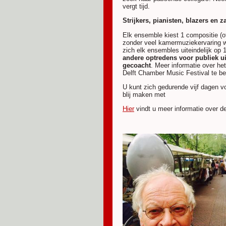
vergt tijd.
Strijkers, pianisten, blazers en 
Elk ensemble kiest 1 compositie (
zonder veel kamermuziekervaring wo
zich elk ensembles uiteindelijk op 1
andere optredens voor publiek ui
gecoacht
. Meer informatie over he
Delft Chamber Music Festival te b
U kunt zich gedurende vijf dagen 
blij maken met
Hier
vindt u meer informatie over d