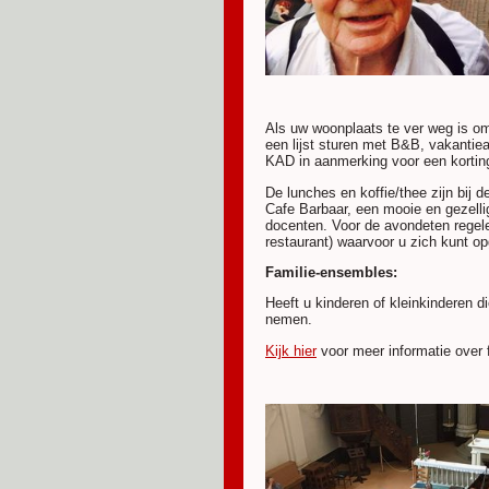
Als uw woonplaats te ver weg is om
een lijst sturen met B&B, vakantie
KAD in aanmerking voor een korti
De lunches en koffie/thee zijn bij
Cafe Barbaar, een mooie en gezelli
docenten. Voor de avondeten regel
restaurant) waarvoor u zich kunt o
Familie-ensembles:
Heeft u kinderen of kleinkinderen
nemen.
Kijk hier
voor meer informatie over 