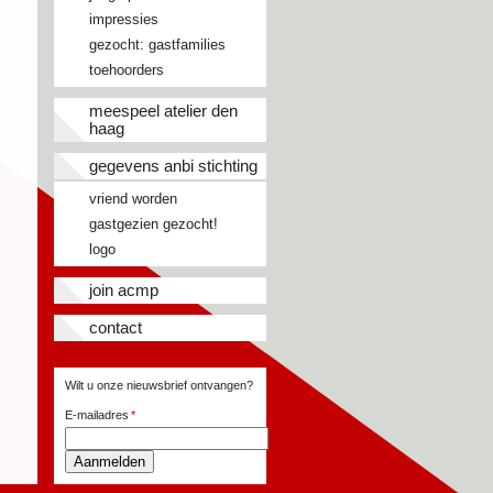
impressies
gezocht: gastfamilies
toehoorders
meespeel atelier den
haag
gegevens anbi stichting
vriend worden
gastgezien gezocht!
logo
join acmp
contact
Wilt u onze nieuwsbrief ontvangen?
E-mailadres
Aanmelden